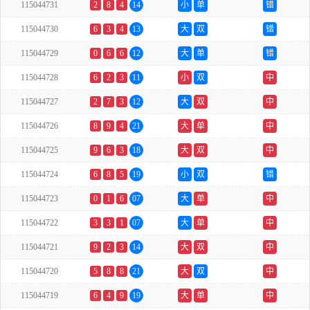
115044731
2
8
4
14
小
单
错
115044730
6
3
4
13
大
双
错
115044729
0
6
6
12
大
单
错
115044728
6
2
3
11
小
双
中
115044727
2
7
3
12
大
双
中
115044726
8
9
4
21
大
单
中
115044725
9
6
3
18
大
双
中
115044724
6
8
5
19
小
双
错
115044723
0
1
6
07
大
单
中
115044722
3
3
1
07
大
单
中
115044721
9
2
3
14
大
双
中
115044720
5
8
8
21
大
双
中
115044719
6
4
9
19
大
单
中