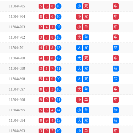
115044705
5
5
8
18
小
双
中
115044704
8
2
0
10
小
双
中
115044703
2
4
1
07
小
单
中
115044702
3
7
8
18
大
单
中
115044701
4
1
8
13
大
双
错
115044700
4
0
8
12
大
双
中
115044699
3
1
7
11
大
双
错
115044698
5
4
0
09
大
双
错
115044697
8
7
3
18
大
单
中
115044696
9
0
2
11
小
单
中
115044695
5
5
4
14
小
单
错
115044694
0
9
4
13
大
双
错
115044693
3
9
7
19
小
单
中