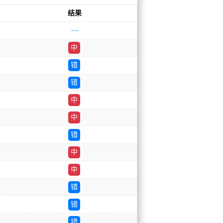
结果
---
中
错
错
中
中
错
中
中
错
错
错