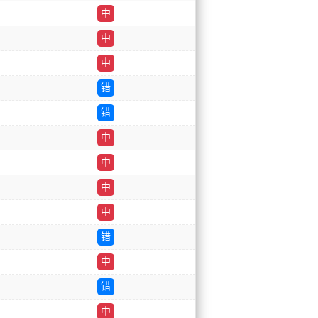
中
中
中
错
错
中
中
中
中
错
中
错
中