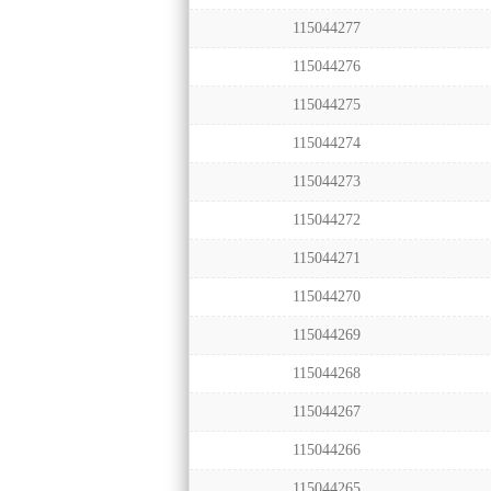
115044277
115044276
115044275
115044274
115044273
115044272
115044271
115044270
115044269
115044268
115044267
115044266
115044265