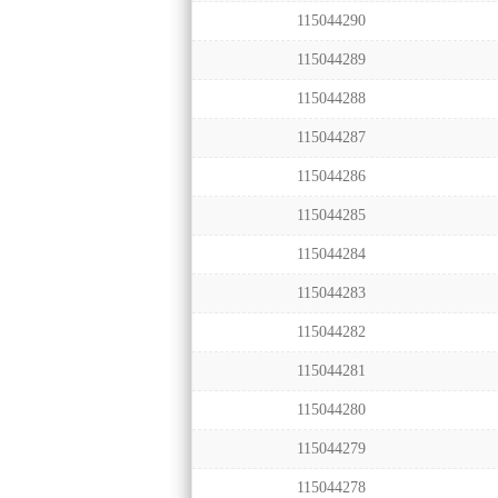
115044290
115044289
115044288
115044287
115044286
115044285
115044284
115044283
115044282
115044281
115044280
115044279
115044278