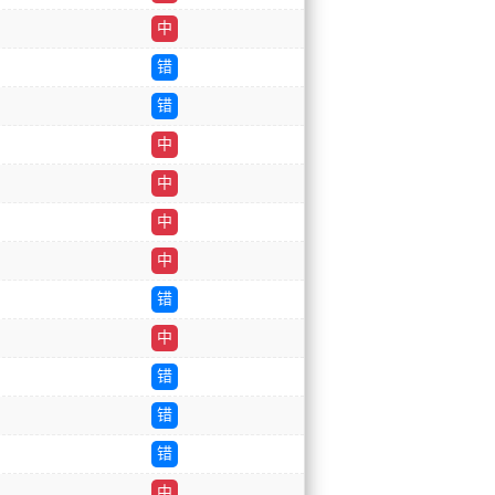
中
错
错
中
中
中
中
错
中
错
错
错
中