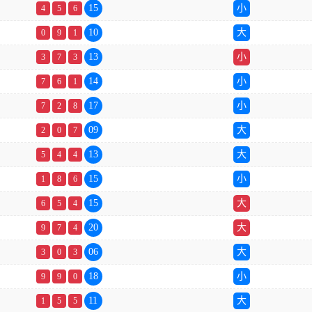
15
小
4
5
6
10
大
0
9
1
13
小
3
7
3
14
小
7
6
1
17
小
7
2
8
09
大
2
0
7
13
大
5
4
4
15
小
1
8
6
15
大
6
5
4
20
大
9
7
4
06
大
3
0
3
18
小
9
9
0
11
大
1
5
5