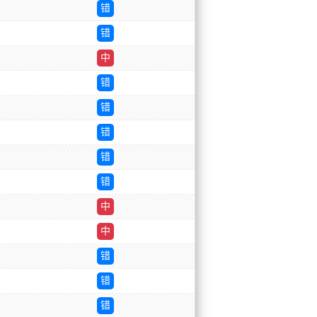
错
错
中
错
错
错
错
错
中
中
错
错
错