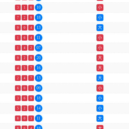
10
小
3
1
6
18
小
7
2
9
13
大
9
0
4
11
小
1
6
4
07
小
1
4
2
20
大
9
2
9
16
大
4
5
7
13
大
2
4
7
09
小
6
0
3
18
小
3
6
9
14
小
5
2
7
11
大
8
0
3
18
大
8
6
4