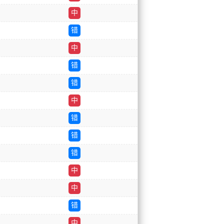
中
错
中
错
错
中
错
错
错
中
中
错
中