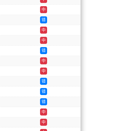
中
错
中
中
错
中
中
错
错
错
中
中