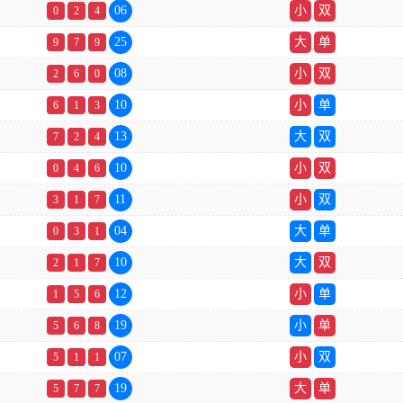
06
小
双
0
2
4
25
大
单
9
7
9
08
小
双
2
6
0
10
小
单
6
1
3
13
大
双
7
2
4
10
小
双
0
4
6
11
小
双
3
1
7
04
大
单
0
3
1
10
大
双
2
1
7
12
小
单
1
5
6
19
小
单
5
6
8
07
小
双
5
1
1
19
大
单
5
7
7