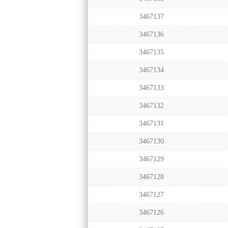
3467137
3467136
3467135
3467134
3467133
3467132
3467131
3467130
3467129
3467128
3467127
3467126