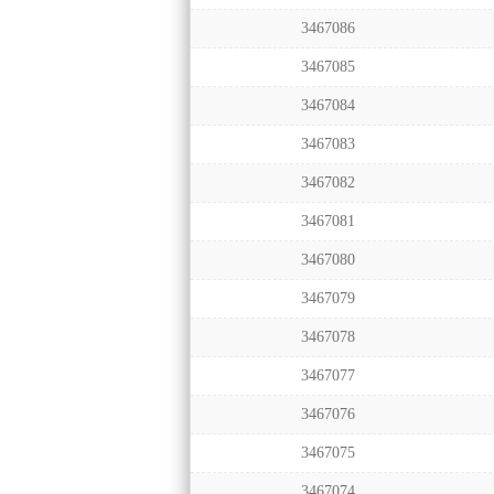
3467086
3467085
3467084
3467083
3467082
3467081
3467080
3467079
3467078
3467077
3467076
3467075
3467074