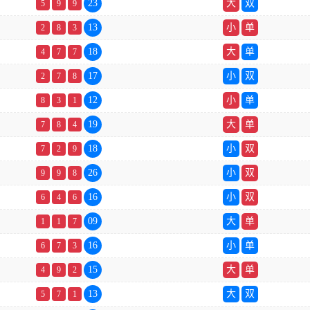
23
大
双
5
9
9
13
小
单
2
8
3
18
大
单
4
7
7
17
小
双
2
7
8
12
小
单
8
3
1
19
大
单
7
8
4
18
小
双
7
2
9
26
小
双
9
9
8
16
小
双
6
4
6
09
大
单
1
1
7
16
小
单
6
7
3
15
大
单
4
9
2
13
大
双
5
7
1