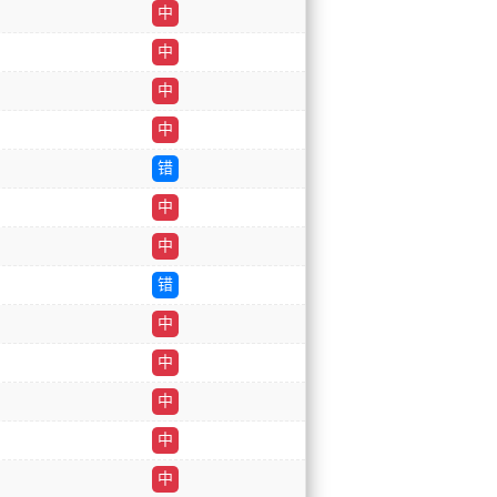
中
中
中
中
错
中
中
错
中
中
中
中
中