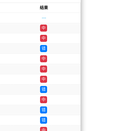
结果
---
中
中
错
中
中
中
错
中
错
错
中