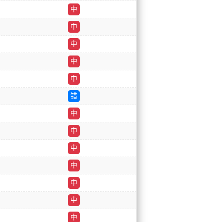
中
中
中
中
中
错
中
中
中
中
中
中
中