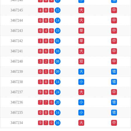
3467246
5
8
4
17
小
错
3467245
4
8
3
15
大
中
3467244
6
8
0
14
大
中
3467243
6
4
9
19
单
中
3467242
1
0
0
01
单
中
3467241
8
6
2
16
大
中
3467240
3
2
3
08
双
中
3467239
0
1
8
09
大
错
3467238
5
8
1
14
小
错
3467237
9
9
6
24
大
中
3467236
7
7
6
20
小
错
3467235
0
8
6
14
小
错
3467234
9
7
0
16
大
中