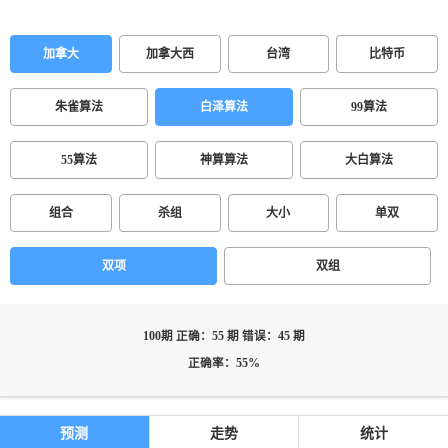
加拿大
加拿大西
台湾
比特币
朱雀算法
白泽算法
99算法
55算法
神算算法
大白算法
组合
杀组
大小
单双
双项
双组
100期 正确：55 期 错误：45 期
正确率：55%
预测
走势
统计