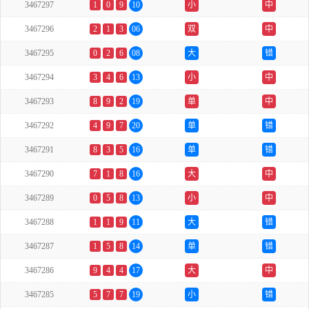
3467297
1
0
9
10
小
中
3467296
2
1
3
06
双
中
3467295
0
2
6
08
大
错
3467294
3
4
6
13
小
中
3467293
8
9
2
19
单
中
3467292
4
9
7
20
单
错
3467291
8
3
5
16
单
错
3467290
7
1
8
16
大
中
3467289
0
5
8
13
小
中
3467288
1
1
9
11
大
错
3467287
1
5
8
14
单
错
3467286
9
4
4
17
大
中
3467285
5
7
7
19
小
错