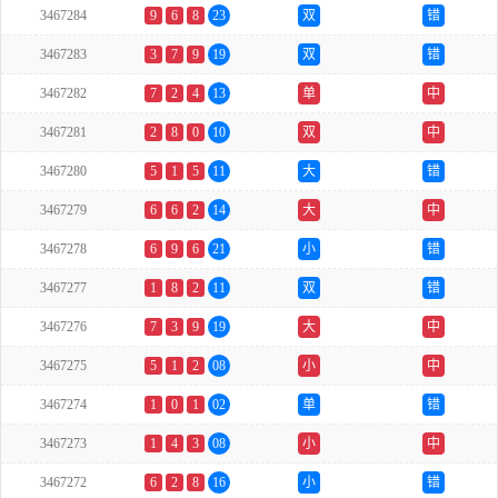
3467284
9
6
8
23
双
错
3467283
3
7
9
19
双
错
3467282
7
2
4
13
单
中
3467281
2
8
0
10
双
中
3467280
5
1
5
11
大
错
3467279
6
6
2
14
大
中
3467278
6
9
6
21
小
错
3467277
1
8
2
11
双
错
3467276
7
3
9
19
大
中
3467275
5
1
2
08
小
中
3467274
1
0
1
02
单
错
3467273
1
4
3
08
小
中
3467272
6
2
8
16
小
错