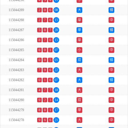
115044290
4
3
4
11
小
中
115044289
2
0
6
08
大
错
115044288
2
7
6
15
单
中
115044287
5
8
7
20
单
错
115044286
8
7
0
15
单
中
115044285
6
0
1
07
小
中
115044284
0
0
5
05
双
错
115044283
7
9
6
22
大
中
115044282
0
1
6
07
大
错
115044281
4
7
7
18
大
中
115044280
9
2
3
14
双
中
115044279
8
8
1
17
单
中
115044278
9
6
6
21
大
中