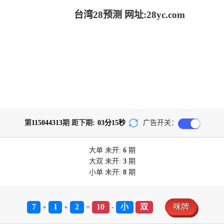
台湾28预测 网址:28yc.com
第
115044313
期 距下期:
03
分
15
秒
广告开关：
大单
未开:
6
期
大双
未开:
3
期
小单
未开:
8
期
7
1
2
10
小
双
咪牌
+
+
=
-