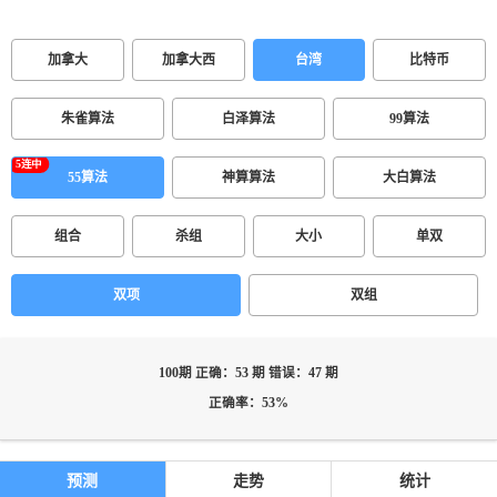
加拿大
加拿大西
台湾
比特币
朱雀算法
白泽算法
99算法
55算法
神算算法
大白算法
组合
杀组
大小
单双
双项
双组
100期 正确：53 期 错误：47 期
正确率：53%
预测
走势
统计