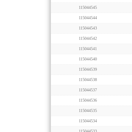
115044545
115044544
115044543
115044542
115044541
115044540
115044539
115044538
115044537
115044536
115044535
115044534
115044533