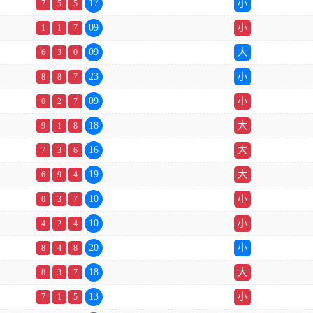
17
小
7
5
5
09
小
1
1
7
09
大
6
3
0
23
小
8
8
7
09
小
0
2
7
18
大
9
1
8
16
大
7
3
6
19
大
6
9
4
10
小
0
3
7
10
小
4
2
4
20
小
8
4
8
18
大
8
3
7
13
小
7
1
5