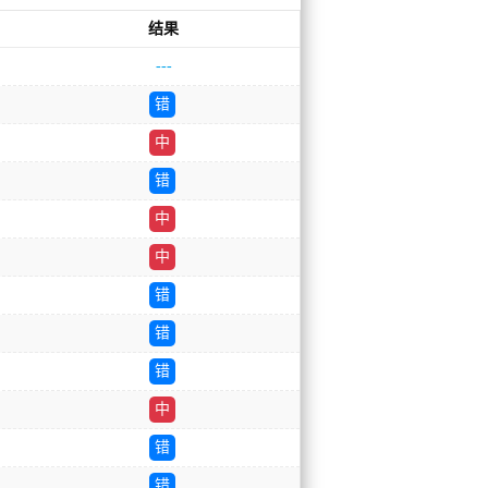
结果
---
错
中
错
中
中
错
错
错
中
错
错