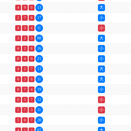
13
大
4
9
0
17
小
2
7
8
11
小
4
3
4
08
大
3
2
3
16
小
6
2
8
21
小
8
4
9
13
大
4
2
7
11
大
8
3
0
19
小
8
7
4
12
小
0
5
7
11
小
1
7
3
20
小
5
8
7
07
大
4
1
2