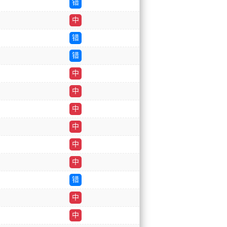
错
中
错
错
中
中
中
中
中
中
错
中
中