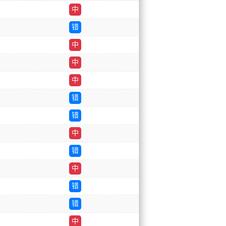
中
错
中
中
中
错
错
中
错
中
错
错
中