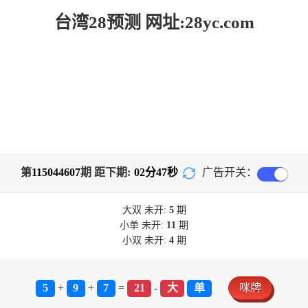
台湾28预测 网址:28yc.com
第
115044607
期 距下期:
02
分
47
秒
广告开关：
大双
未开:
5
期
小单
未开:
11
期
小双
未开:
4
期
5
+
9
+
7
=
21
-
大
单
咪牌