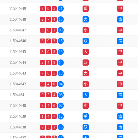
115044649
7
9
5
21
单
中
115044648
2
7
4
13
大
错
115044647
5
0
3
08
小
中
115044646
3
9
3
15
双
错
115044645
3
9
3
15
大
中
115044644
2
4
8
14
双
中
115044643
7
6
5
18
大
中
115044642
0
4
0
04
小
中
115044641
0
2
4
06
大
错
115044640
3
4
0
07
小
中
115044639
1
4
7
12
单
错
115044638
9
5
1
15
双
错