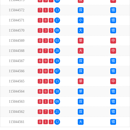
115044573
8
3
7
18
双
中
115044572
7
1
5
13
双
错
115044571
1
8
8
17
小
错
115044570
1
3
5
09
大
错
115044569
0
3
0
03
单
中
115044568
4
7
9
20
大
中
115044567
6
9
4
19
双
错
115044566
3
0
4
07
双
错
115044565
3
3
9
15
单
中
115044564
6
6
6
18
单
错
115044563
8
1
0
09
双
错
115044562
9
7
5
21
双
错
115044561
8
1
3
12
大
错