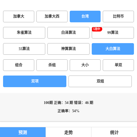
加拿大
加拿大西
台湾
比特币
朱雀算法
白泽算法
99算法
55算法
神算算法
大白算法
组合
杀组
大小
单双
双项
双组
100期 正确：54 期 错误：46 期
正确率：54%
预测
走势
统计