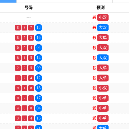
号码
预测
---
殺
小双
18
殺
大双
8
3
7
16
殺
大单
8
5
3
04
殺
大双
0
0
4
14
殺
大双
8
1
5
09
殺
大单
2
2
5
12
殺
大单
1
7
4
18
殺
小双
9
1
8
17
殺
小单
9
7
1
04
殺
小单
4
0
0
15
殺
小单
3
8
4
21
殺
大单
7
9
5