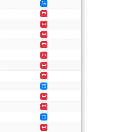
错
中
中
中
中
中
中
中
错
中
中
错
中