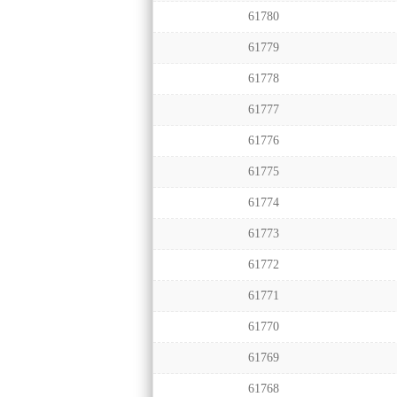
61780
61779
61778
61777
61776
61775
61774
61773
61772
61771
61770
61769
61768