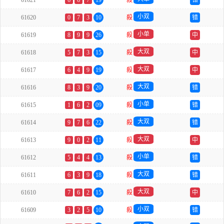
61621
6
6
7
19
殺
错
小双
61620
0
7
3
10
殺
错
小单
61619
8
9
9
26
殺
中
大双
61618
5
7
3
15
殺
中
大双
61617
6
4
9
19
殺
中
大双
61616
8
3
9
20
殺
错
小单
61615
1
6
2
09
殺
错
大双
61614
9
7
6
22
殺
错
大双
61613
9
0
2
11
殺
中
小单
61612
5
4
4
13
殺
错
大双
61611
6
3
9
18
殺
错
大双
61610
7
6
2
15
殺
中
小双
61609
3
2
5
10
殺
错