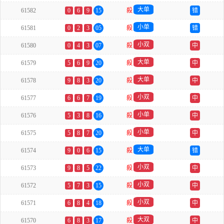
大单
61582
0
6
9
15
殺
错
小单
61581
0
2
3
05
殺
错
小双
61580
0
4
3
07
殺
中
大单
61579
5
6
9
20
殺
中
大单
61578
9
8
3
20
殺
中
小双
61577
6
6
7
19
殺
中
小单
61576
5
3
8
16
殺
中
小单
61575
5
8
7
20
殺
中
大单
61574
9
0
6
15
殺
错
小双
61573
9
8
5
22
殺
中
小双
61572
5
7
3
15
殺
中
小双
61571
6
8
4
18
殺
中
大双
61570
6
8
3
17
殺
中