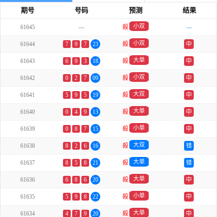
期号
号码
预测
结果
小双
61645
---
殺
---
小双
61644
7
9
7
23
殺
中
大单
61643
6
9
3
18
殺
中
小双
61642
0
2
7
09
殺
中
大双
61641
5
9
5
19
殺
中
大单
61640
0
4
9
13
殺
中
小单
61639
0
8
7
15
殺
中
大双
61638
8
2
6
16
殺
错
大单
61637
8
5
8
21
殺
错
大单
61636
6
8
6
20
殺
中
小单
61635
5
9
8
22
殺
中
大单
61634
4
7
9
20
殺
中