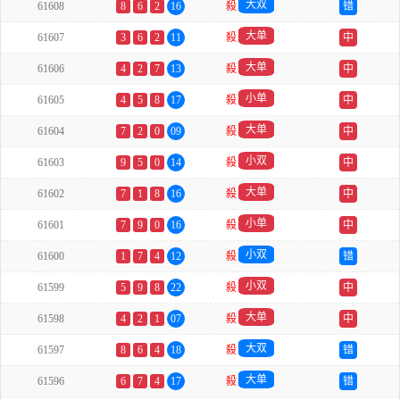
大双
61608
8
6
2
16
殺
错
大单
61607
3
6
2
11
殺
中
大单
61606
4
2
7
13
殺
中
小单
61605
4
5
8
17
殺
中
大单
61604
7
2
0
09
殺
中
小双
61603
9
5
0
14
殺
中
大单
61602
7
1
8
16
殺
中
小单
61601
7
9
0
16
殺
中
小双
61600
1
7
4
12
殺
错
小双
61599
5
9
8
22
殺
中
大单
61598
4
2
1
07
殺
中
大双
61597
8
6
4
18
殺
错
大单
61596
6
7
4
17
殺
错