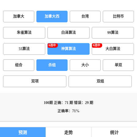
加拿大
加拿大西
台湾
比特币
朱雀算法
白泽算法
99算法
55算法
神算算法
大白算法
组合
杀组
大小
单双
双项
双组
100期 正确：71 期 错误：29 期
正确率：71%
预测
走势
统计