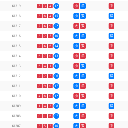
61319
5
3
4
12
小
单
中
61318
3
8
4
15
小
双
错
61317
7
6
9
22
大
双
中
61316
3
2
5
10
大
单
错
61315
2
6
6
14
小
双
中
61314
6
7
0
13
小
单
中
61313
6
4
1
11
小
双
中
61312
2
2
2
06
大
单
错
61311
8
9
0
17
小
单
中
61310
4
8
0
12
小
双
中
61309
1
4
3
08
大
单
错
61308
0
1
6
07
大
单
中
61307
3
5
2
10
大
双
中