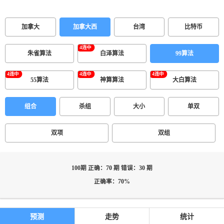
加拿大
加拿大西
台湾
比特币
朱雀算法
白泽算法
99算法
55算法
神算算法
大白算法
组合
杀组
大小
单双
双项
双组
100期 正确：70 期 错误：30 期
正确率：70%
预测
走势
统计