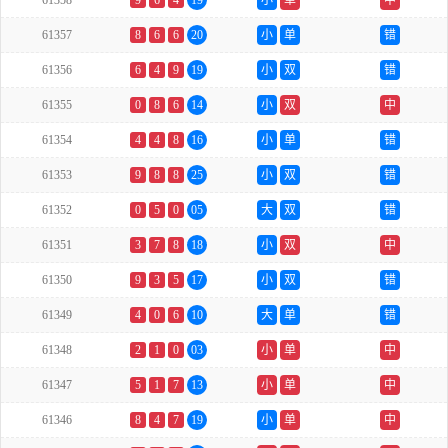
61358
9
6
4
19
小
单
中
61357
8
6
6
20
小
单
错
61356
6
4
9
19
小
双
错
61355
0
8
6
14
小
双
中
61354
4
4
8
16
小
单
错
61353
9
8
8
25
小
双
错
61352
0
5
0
05
大
双
错
61351
3
7
8
18
小
双
中
61350
9
3
5
17
小
双
错
61349
4
0
6
10
大
单
错
61348
2
1
0
03
小
单
中
61347
5
1
7
13
小
单
中
61346
8
4
7
19
小
单
中