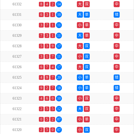
61332
8
4
2
14
大
双
中
61331
6
3
1
10
大
单
错
61330
3
7
1
11
小
单
中
61329
7
3
1
11
大
单
中
61328
5
3
9
17
大
双
中
61327
3
1
7
11
小
双
中
61326
6
7
4
17
大
双
中
61325
4
9
7
20
小
单
错
61324
9
2
7
18
小
单
错
61323
4
6
0
10
小
双
中
61322
2
5
5
12
大
双
中
61321
0
5
2
07
小
单
中
61320
2
5
0
07
小
双
中