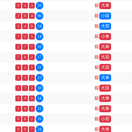
16
殺
大单
9
4
3
06
殺
小双
2
0
4
14
殺
大双
2
4
8
14
殺
小单
7
2
5
16
殺
大单
2
7
7
17
殺
大双
7
8
2
11
殺
大双
4
2
5
15
殺
大单
5
3
7
10
殺
大双
1
7
2
14
殺
大单
5
9
0
12
殺
大单
3
9
0
16
殺
小双
6
8
2
24
殺
大单
8
9
7