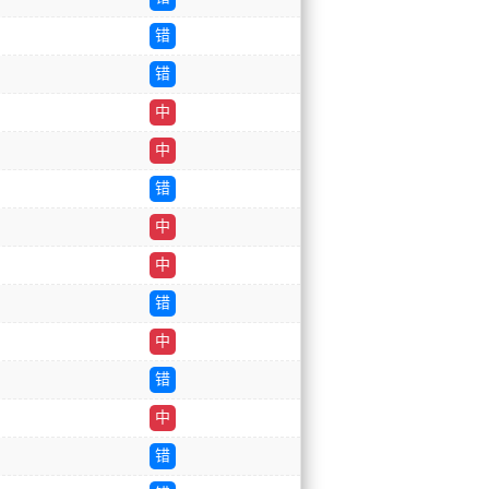
错
错
中
中
错
中
中
错
中
错
中
错