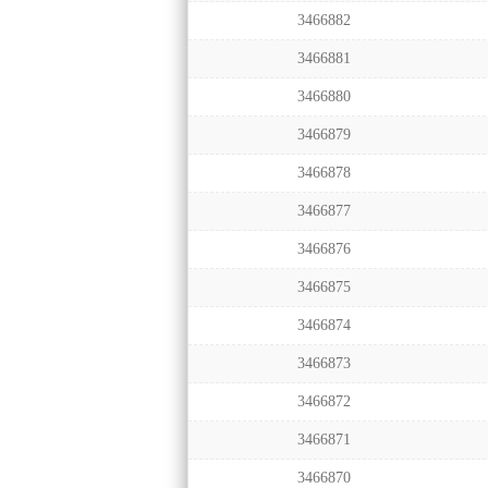
3466882
3466881
3466880
3466879
3466878
3466877
3466876
3466875
3466874
3466873
3466872
3466871
3466870