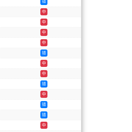
错
中
中
中
中
错
中
中
错
中
错
错
中