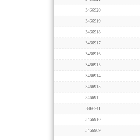
3466920
3466919
3466918
3466917
3466916
3466915
3466914
3466913
3466912
3466911
3466910
3466909