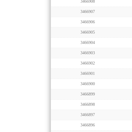
3466908
3466907
3466906
3466905
3466904
3466903
3466902
3466901
3466900
3466899
3466898
3466897
3466896