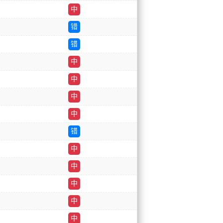
中
错
错
中
中
中
中
错
中
中
中
中
中