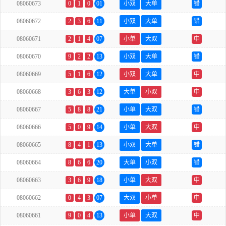
08060673
0
1
0
01
小双
大单
错
08060672
2
3
6
11
小双
大单
错
08060671
2
1
4
07
小单
大双
中
08060670
9
2
2
13
小双
大单
错
08060669
5
1
6
12
小双
大单
中
08060668
3
6
3
12
大单
小双
中
08060667
5
8
8
21
小单
大双
错
08060666
5
0
9
14
小单
大双
中
08060665
8
4
1
13
小双
大单
错
08060664
8
6
6
20
大单
小双
错
08060663
3
6
9
18
小单
大双
中
08060662
0
4
3
07
大双
小单
中
08060661
9
0
4
13
小单
大双
中