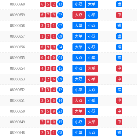
08060660
6
5
2
13
小双
大单
错
08060659
6
7
9
22
大双
小单
中
08060658
3
3
1
07
大单
小双
错
08060657
1
7
1
09
大单
小双
错
08060656
6
9
9
24
大单
小双
错
08060655
0
4
0
04
大双
小单
错
08060654
4
3
8
15
小双
大单
中
08060653
1
2
6
09
大双
小单
中
08060652
5
3
4
12
小单
大双
错
08060651
3
5
6
14
大双
小单
中
08060650
9
5
9
23
大单
小双
中
08060649
7
8
0
15
小双
大单
中
08060648
2
5
1
08
小单
大双
错