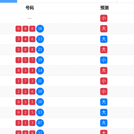
号码
预测
---
小
单
16
大
0
8
8
13
大
3
4
6
21
大
5
8
8
19
小
7
5
7
14
大
8
3
3
11
小
1
7
3
10
小
2
2
6
10
大
0
5
5
13
大
6
2
5
07
大
3
1
3
27
大
9
9
9