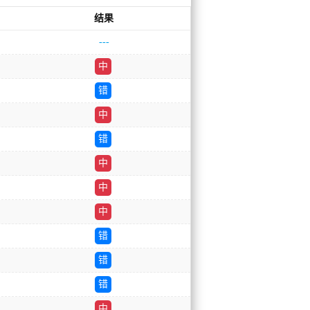
结果
---
中
错
中
错
中
中
中
错
错
错
中