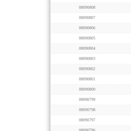
08090808
08090807
08090806
08090805
08090804
08090803
08090802
08090801
08090800
08090799
08090798
08090797
08090796