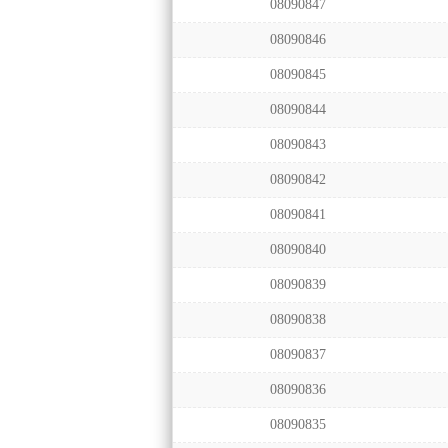
08090847
08090846
08090845
08090844
08090843
08090842
08090841
08090840
08090839
08090838
08090837
08090836
08090835