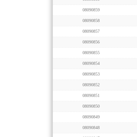
08090859
08090858
08090857
08090856
08090855
08090854
08090853
08090852
08090851
08090850
08090849
08090848