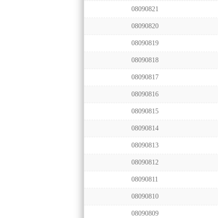
08090821
08090820
08090819
08090818
08090817
08090816
08090815
08090814
08090813
08090812
08090811
08090810
08090809