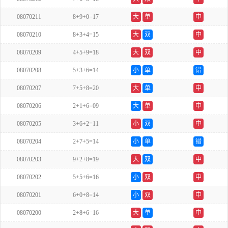
08070211
8+9+0=17
大
单
中
08070210
8+3+4=15
大
双
中
08070209
4+5+9=18
大
双
中
08070208
5+3+6=14
小
单
错
08070207
7+5+8=20
大
单
中
08070206
2+1+6=09
大
单
中
08070205
3+6+2=11
小
双
中
08070204
2+7+5=14
小
单
错
08070203
9+2+8=19
大
双
中
08070202
5+5+6=16
小
双
中
08070201
6+0+8=14
小
双
中
08070200
2+8+6=16
大
单
中