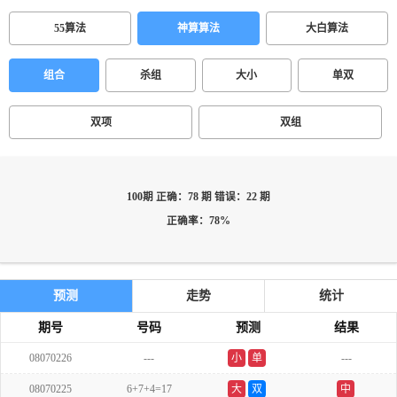
55算法
神算算法
大白算法
组合
杀组
大小
单双
双项
双组
100期 正确：78 期 错误：22 期
正确率：78%
预测
走势
统计
期号
号码
预测
结果
08070226
---
小
单
---
08070225
6+7+4=17
大
双
中