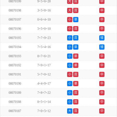
08070199
9+5+6=20
大
双
中
08070198
3+5+8=16
大
双
中
08070197
0+6+4=10
小
单
中
08070196
5+5+0=10
小
双
中
08070195
7+7+9=23
小
双
错
08070194
7+5+4=16
小
单
错
08070193
8+7+6=21
小
单
中
08070192
7+9+1=17
小
单
中
08070191
5+7+0=12
小
双
中
08070190
4+4+9=17
小
单
中
08070189
7+8+7=22
小
双
中
08070188
8+5+1=14
小
双
中
08070187
7+0+5=12
大
双
中