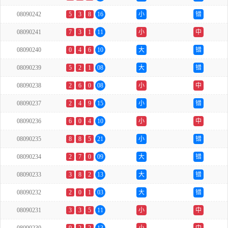
08090242
5
3
8
16
小
错
08090241
7
3
1
11
小
中
08090240
0
4
6
10
大
错
08090239
5
2
1
08
大
错
08090238
2
6
0
08
小
中
08090237
2
4
9
15
小
错
08090236
6
0
4
10
小
中
08090235
8
8
5
21
小
错
08090234
2
7
0
09
大
错
08090233
3
8
2
13
大
错
08090232
2
0
1
03
大
错
08090231
3
3
5
11
小
中