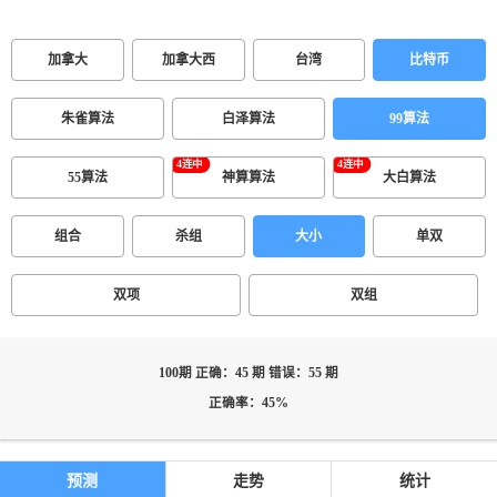
加拿大
加拿大西
台湾
比特币
朱雀算法
白泽算法
99算法
55算法
神算算法
大白算法
组合
杀组
大小
单双
双项
双组
100期 正确：45 期 错误：55 期
正确率：45%
预测
走势
统计