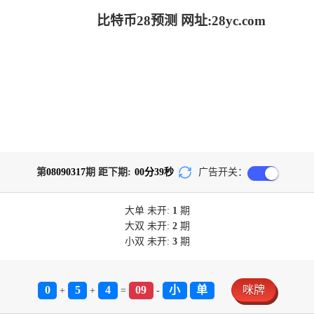
比特币28预测 网址:28yc.com
第
08090317
期 距下期:
00
分
39
秒
广告开关：
大单
未开:
1
期
大双
未开:
2
期
小双
未开:
3
期
0
5
4
09
小
单
咪牌
+
+
=
-