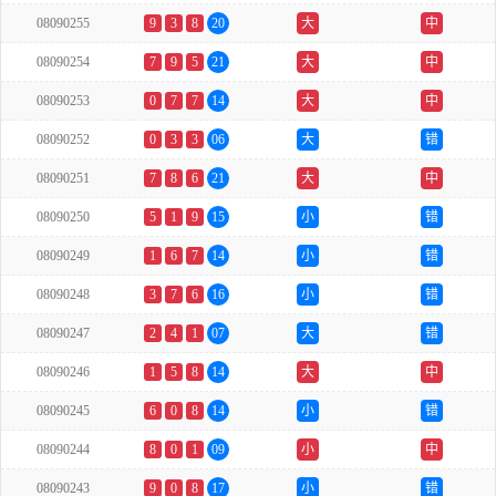
08090255
9
3
8
20
大
中
08090254
7
9
5
21
大
中
08090253
0
7
7
14
大
中
08090252
0
3
3
06
大
错
08090251
7
8
6
21
大
中
08090250
5
1
9
15
小
错
08090249
1
6
7
14
小
错
08090248
3
7
6
16
小
错
08090247
2
4
1
07
大
错
08090246
1
5
8
14
大
中
08090245
6
0
8
14
小
错
08090244
8
0
1
09
小
中
08090243
9
0
8
17
小
错