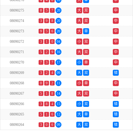
08090276
4
4
8
16
大
单
中
08090275
8
5
7
20
大
双
中
08090274
3
9
8
20
大
双
中
08090273
9
5
6
20
大
单
中
08090272
3
1
0
04
小
双
中
08090271
5
2
9
16
大
双
中
08090270
7
3
7
17
小
单
中
08090269
3
2
4
09
大
双
错
08090268
0
9
2
11
小
单
中
08090267
5
1
8
14
大
双
中
08090266
3
8
4
15
小
双
错
08090265
5
1
6
12
大
单
错
08090264
3
0
6
09
大
双
错