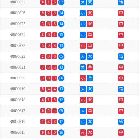
08090327
0
1
6
07
大
双
错
08090326
9
7
8
24
小
双
中
08090325
3
6
5
14
小
双
中
08090324
8
6
1
15
小
单
中
08090323
5
0
8
13
小
单
中
08090322
2
3
0
05
大
双
错
08090321
7
3
3
13
大
单
中
08090320
3
0
3
06
小
单
中
08090319
5
4
4
13
大
双
错
08090318
6
1
5
12
小
双
中
08090317
0
5
4
09
大
单
中
08090316
1
8
8
17
小
双
错
08090315
9
1
6
16
大
双
中